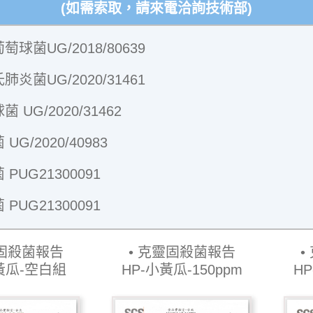
(如需索取，請來電洽詢技術部)
球菌UG/2018/80639
炎菌UG/2020/31461
 UG/2020/31462
UG/2020/40983
PUG21300091
PUG21300091
固殺菌報告
克靈固殺菌報告
黃瓜-空白組
HP-小黃瓜-150ppm
HP