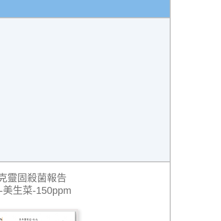
克靈固殺菌報告
-美生菜-150ppm