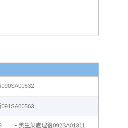
90SA00532
91SA00563
9
美生菜處理後092SA01311