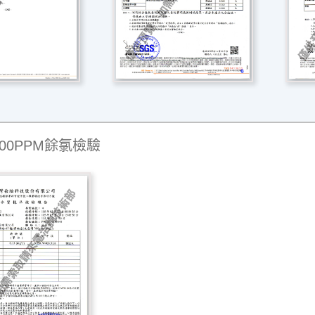
00PPM餘氯檢驗