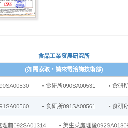
食品工業發展研究所
(如需索取，請來電洽詢技術部)
0SA00530
食研所090SA00531
食研所0
1SA00560
食研所091SA00561
食研所0
理前092SA01314
美生菜處理後092SA0130