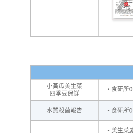
小黃瓜美生菜
食研所09
四季豆保鮮
水質殺菌報告
食研所09
美生菜處